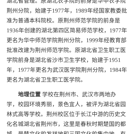
湖北省管理。原湖北农学院的前身是华中农学院
荆州分院，始建于1977年，1989年经国家教委批
准为普通本科院校。原荆州师范学院的前身是
1936年创建的湖北第四区简易师范学校，1977年
更名为华中师范学院荆州分院，1999年经教育部
批准改建为荆州师范学院。原湖北省卫生职工医
学院前身是湖北省沙市卫生学校，始建于1951
年，1977年更名为武汉医学院荆州分院，1984年
更名为湖北省卫生职工医学院。
地理位置
学校在荆州市、武汉市两地办
学，校园环境秀丽，景色宜人，被评为湖北省园
林式高等学校。荆州校区位于长江中游的历史文
化名城湖北省荆州市，这里是春秋时期楚国的都
城，是楚文化的发祥地和三国文化的集中地，有