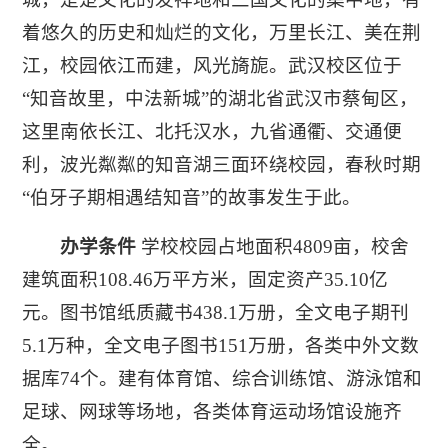
着悠久的历史和灿烂的文化，万里长江、美在荆
江，校园依江而建，风光旖旎。武汉校区位于
“知音故里，中法新城”的湖北省武汉市蔡甸区，
这里南依长江、北托汉水，九省通衢、交通便
利，波光粼粼的知音湖三面环绕校园，春秋时期
“伯牙子期相遇结知音”的故事发生于此。
办学条件
学校校园占地面积4809亩，校舍
建筑面积108.46万平方米，固定资产35.10亿
元。图书馆纸质藏书438.1万册，全文电子期刊
5.1万种，全文电子图书151万册，各类中外文数
据库74个。建有体育馆、综合训练馆、游泳馆和
足球、网球等场地，各类体育运动场馆设施齐
全。