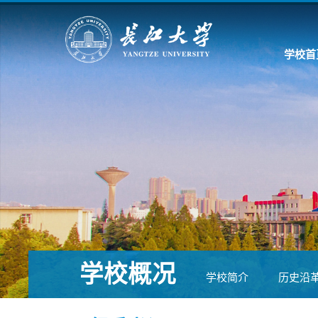
学校首
学校概况
学校简介
历史沿
校友总会
一周安排
信息公开
办事大厅