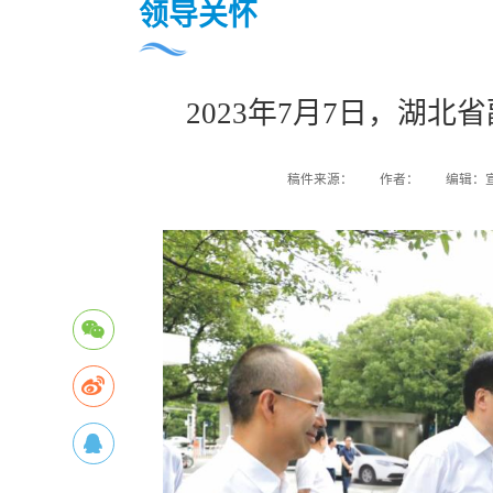
领导关怀
2023年7月7日，湖
校友总会
一周安排
信息公开
办事大厅
稿件来源：
作者：
编辑：